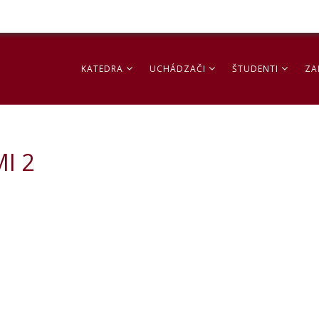
KATEDRA
UCHÁDZAČI
ŠTUDENTI
ZA
MI 2