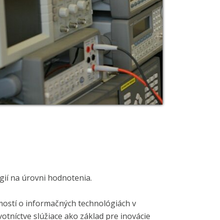
gií na úrovni hodnotenia.
mostí o informačných technológiách v
avotníctve slúžiace ako základ pre inovácie