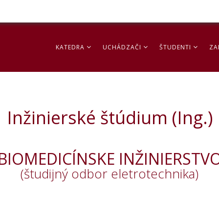
KATEDRA
UCHÁDZAČI
ŠTUDENTI
ZA
Inžinierské štúdium (Ing.)
BIOMEDICÍNSKE INŽINIERSTV
(študijný odbor eletrotechnika)