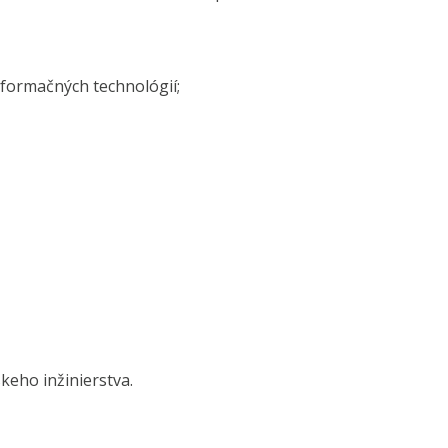
nformačných technológií;
keho inžinierstva.