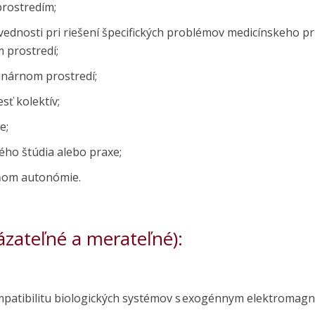
rostredím;
osti pri riešení špecifických problémov medicínskeho prí
 prostredí;
inárnom prostredí;
ť kolektív;
e;
o štúdia alebo praxe;
ňom autonómie.
ázateľné a merateľné):
kompatibilitu biologických systémov s exogénnym elektroma