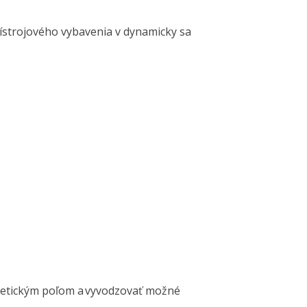
strojového vybavenia v dynamicky sa
gnetickým poľom a vyvodzovať možné