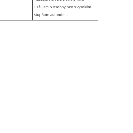
• záujem o osobný rast s vysokým
stupňom autonómie.