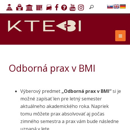
Odborná prax v BMI
Výberový predmet
„Odborná prax v BMI“
si je
možné zapísať len pre letný semester
aktuálneho akademického roka. Napriek
tomu môžete prax absolvovať aj počas
zimného semestra a prax vám bude následne
uznaná v lete.