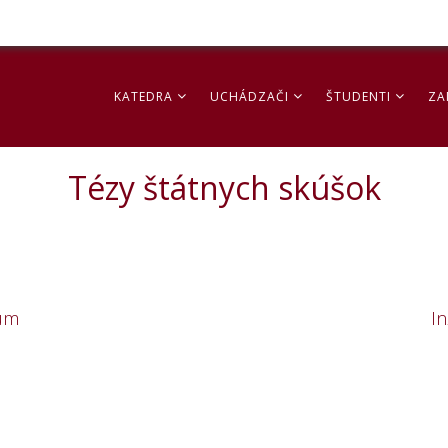
KATEDRA
UCHÁDZAČI
ŠTUDENTI
ZA
Tézy štátnych skúšok
ium
In