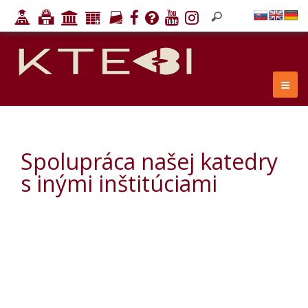
Spolupráca našej katedry
s inými inštitúciami