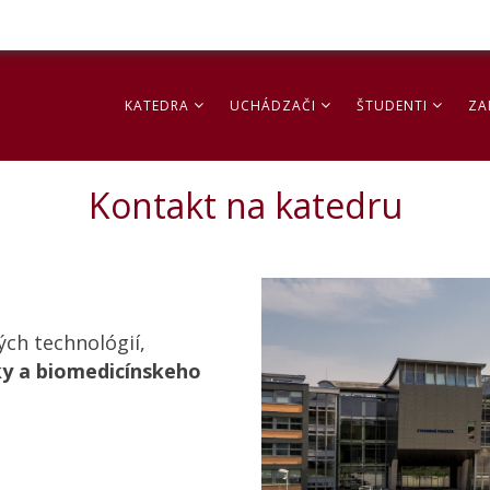
KATEDRA
UCHÁDZAČI
ŠTUDENTI
ZA
Kontakt na katedru
ých technológií,
ky a biomedicínskeho