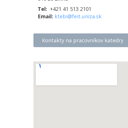
Tel:
+421 41 513 2101
Email:
ktebi@feit.uniza.sk
Kontakty na pracovníkov katedry