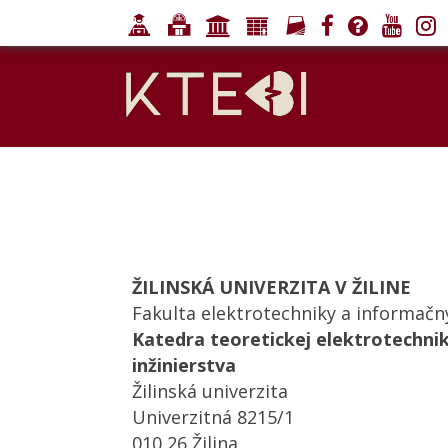
ŽILINSKÁ UNIVERZITA V ŽILINE
Fakulta elektrotechniky a informačn
Katedra teoretickej elektrotechni
inžinierstva
Žilinská univerzita
Univerzitná 8215/1
010 26 Žilina