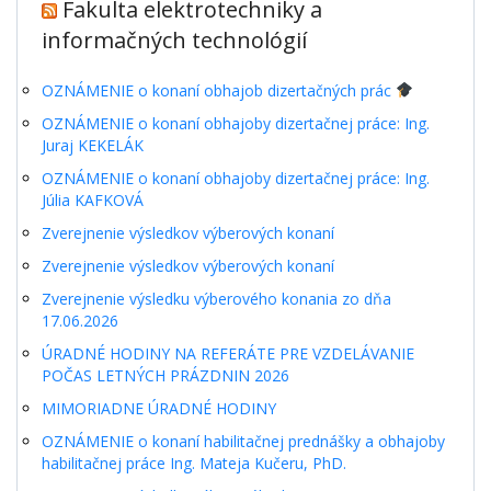
Fakulta elektrotechniky a
informačných technológií
OZNÁMENIE o konaní obhajob dizertačných prác
OZNÁMENIE o konaní obhajoby dizertačnej práce: Ing.
Juraj KEKELÁK
OZNÁMENIE o konaní obhajoby dizertačnej práce: Ing.
Júlia KAFKOVÁ
Zverejnenie výsledkov výberových konaní
Zverejnenie výsledkov výberových konaní
Zverejnenie výsledku výberového konania zo dňa
17.06.2026
ÚRADNÉ HODINY NA REFERÁTE PRE VZDELÁVANIE
POČAS LETNÝCH PRÁZDNIN 2026
MIMORIADNE ÚRADNÉ HODINY
OZNÁMENIE o konaní habilitačnej prednášky a obhajoby
habilitačnej práce Ing. Mateja Kučeru, PhD.