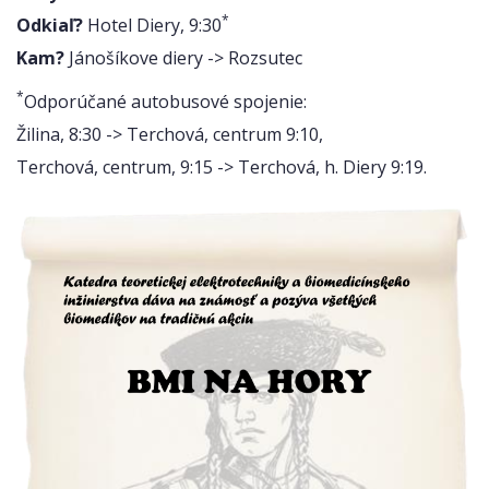
*
Odkiaľ?
Hotel Diery, 9:30
Kam?
Jánošíkove diery -> Rozsutec
*
Odporúčané autobusové spojenie:
Žilina, 8:30 -> Terchová, centrum 9:10,
Terchová, centrum, 9:15 -> Terchová, h. Diery 9:19.