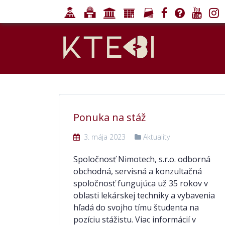
Ponuka na stáž
3. mája 2023
Aktuality
Spoločnosť Nimotech, s.r.o. odborná
obchodná, servisná a konzultačná
spoločnosť fungujúca už 35 rokov v
oblasti lekárskej techniky a vybavenia
hľadá do svojho tímu študenta na
pozíciu stážistu. Viac informácií v