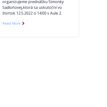
organizujeme prednášku Simonky
Sadloňovej,ktorá sa uskutoční vo
štvrtok 12.5.2022 o 14:00 v Aule 2.
Read More