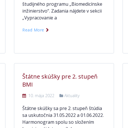
študijného programu „Biomedicínske
inžinierstvo“. Zadania nájdete v sekcii
„Vypracovanie a
Read More
Štátne skúšky pre 2. stupeň
BMI
10. mája 2022
Aktuality
Štátne skúšky sa pre 2. stupeň štúdia
sa uskutočnia 31.05.2022 a 01.06.2022.
Harmonogram spolu so složením