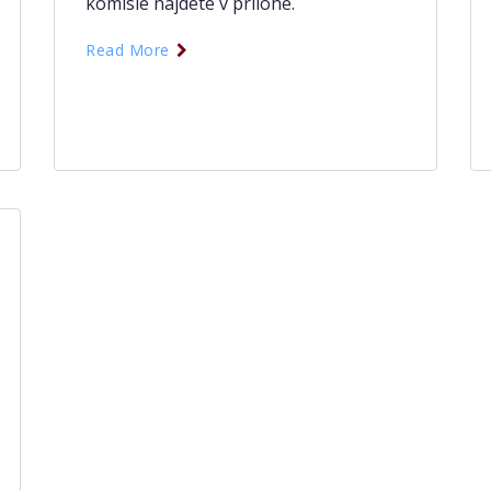
komisie nájdete v prílohe.
Read More