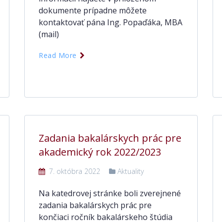
dokumente prípadne môžete
kontaktovať pána Ing. Popaďáka, MBA
(mail)
Read More
Zadania bakalárskych prác pre
akademický rok 2022/2023
7. októbra 2022
Aktuality
Na katedrovej stránke boli zverejnené
zadania bakalárskych prác pre
končiaci ročník bakalárskeho štúdia