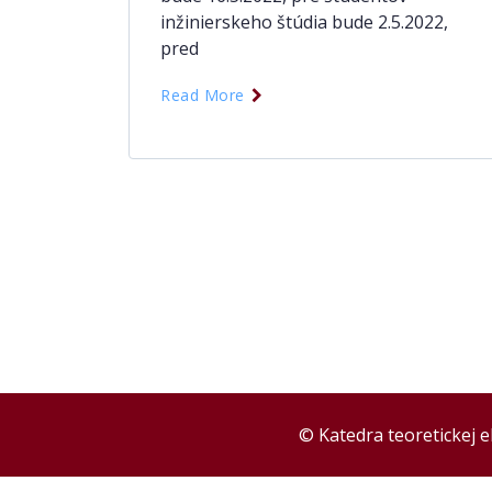
inžinierskeho štúdia bude 2.5.2022,
pred
Read More
© Katedra teoretickej 