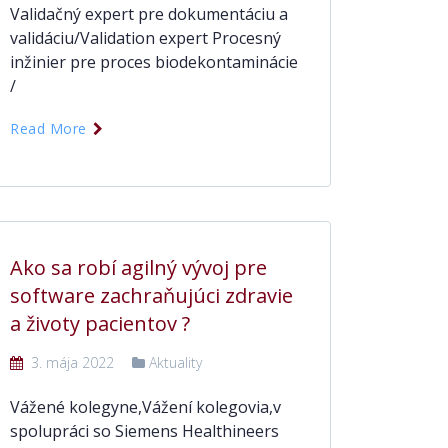
Validačný expert pre dokumentáciu a
validáciu/Validation expert Procesný
inžinier pre proces biodekontaminácie
/
Read More
Ako sa robí agilný vývoj pre
software zachraňujúci zdravie
a životy pacientov ?
3. mája 2022
Aktuality
Vážené kolegyne,Vážení kolegovia,v
spolupráci so Siemens Healthineers